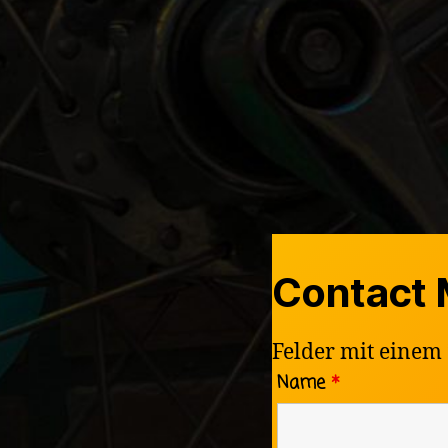
Contact
Felder mit einem
Name
*